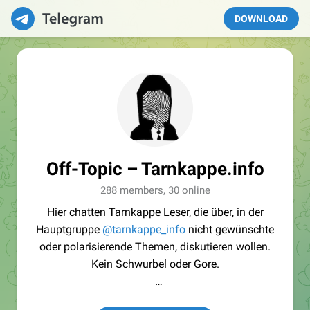
DOWNLOAD
Off-Topic – Tarnkappe.info
288 members, 30 online
Hier chatten Tarnkappe Leser, die über, in der
Hauptgruppe
@tarnkappe_info
nicht gewünschte
oder polarisierende Themen, diskutieren wollen.
Kein Schwurbel oder Gore.
Es gelten die gleiche Regeln: